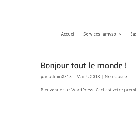
Accueil
Services Jamyso
Ea
Bonjour tout le monde !
par
admin8518
|
Mai 4, 2018
|
Non classé
Bienvenue sur WordPress. Ceci est votre premie